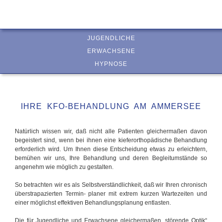
JUGENDLICHE
ERWACHSENE
HYPNOSE
IHRE KFO-BEHANDLUNG AM AMMERSEE
Natürlich wissen wir, daß nicht alle Patienten gleichermaßen davon
begeistert sind, wenn bei ihnen eine kieferorthopädische Behandlung
erforderlich wird. Um Ihnen diese Entscheidung etwas zu erleichtern,
bemühen wir uns, Ihre Behandlung und deren Begleitumstände so
angenehm wie möglich zu gestalten.
So betrachten wir es als Selbstverständlichkeit, daß wir Ihren chronisch
überstrapazierten Termin- planer mit extrem kurzen Wartezeiten und
einer möglichst effektiven Behandlungsplanung entlasten.
Die für Jugendliche und Erwachsene gleichermaßen „störende Optik“